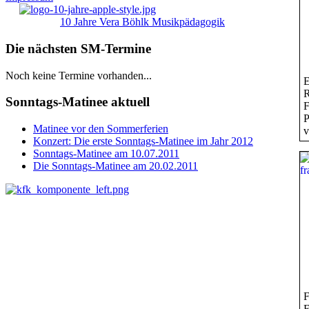
10 Jahre Vera Böhlk Musikpädagogik
Die nächsten SM-Termine
Noch keine Termine vorhanden...
E
R
Sonntags-Matinee aktuell
F
P
Matinee vor den Sommerferien
v
Konzert: Die erste Sonntags-Matinee im Jahr 2012
Sonntags-Matinee am 10.07.2011
Die Sonntags-Matinee am 20.02.2011
F
F