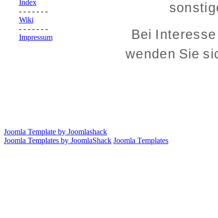
Index
sonstig
- - - - - - -
Wiki
- - - - - - -
Bei Interess
Impressum
wenden Sie sic
Joomla Template by Joomlashack
Joomla Templates by JoomlaShack
Joomla Templates