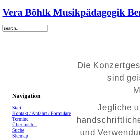
Vera Böhlk Musikpädagogik Be
Die Konzertgesc
sind ge
M
Navigation
Jegliche u
Start
Kontakt / Anfahrt / Formulare
handschriftlich
Termine
Über mich...
Suche
und Verwendun
Sitemap