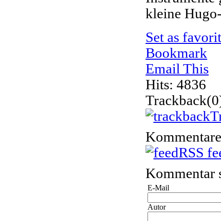
kleine Hug
Set as favori
Bookmark
Email This
Hits: 4836
Trackback
(0
T
Kommentar
RSS fe
Kommentar s
E-Mail
Autor