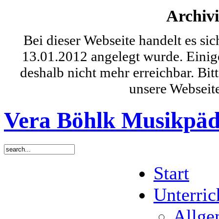
Archivi
Bei dieser Webseite handelt es si
13.01.2012 angelegt wurde. Einig
deshalb nicht mehr erreichbar. Bit
unsere Webseit
Vera Böhlk Musikpäd
Start
Unterric
Allge