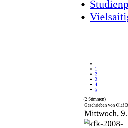
Studienp
Vielsaiti
1
2
3
4
5
(2 Stimmen)
Geschrieben von Olaf 
Mittwoch, 9.