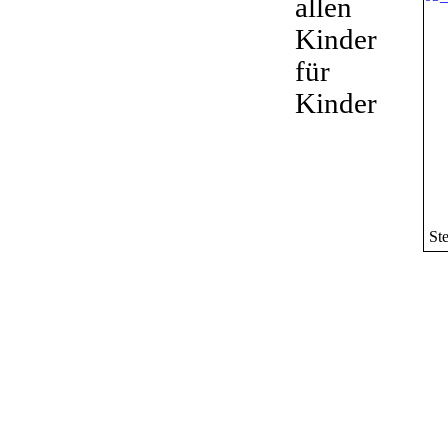
allen
Kinder
für
Kinder
St