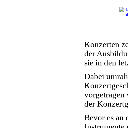
Konzerten ze
der Ausbildu
sie in den l
Dabei umrah
Konzertgesch
vorgetragen 
der Konzertg
Bevor es an 
Instrumente 