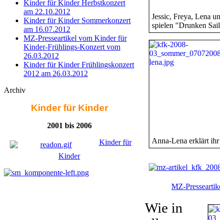
Kinder für Kinder Herbstkonzert
am 22.10.2012
Jessic, Freya, Lena u
Kinder für Kinder Sommerkonzert
spielen "Drunken Sai
am 16.07.2012
MZ-Presseartikel vom Kinder für
Kinder-Frühlings-Konzert vom
26.03.2012
Kinder für Kinder Frühlingskonzert
2012 am 26.03.2012
Archiv
Kinder für Kinder
2001 bis 2006
Anna-Lena erklärt ihr
Kinder für
Kinder
MZ-Presseartik
Wie in