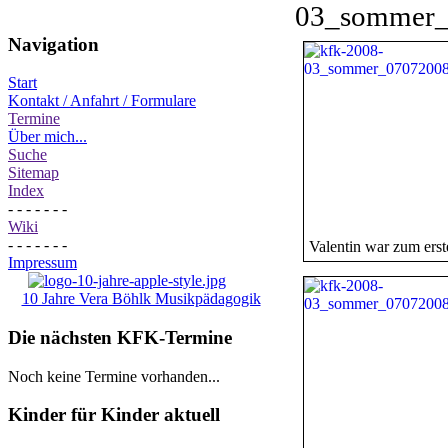
Navigation
Start
Kontakt / Anfahrt / Formulare
Termine
Über mich...
Suche
Sitemap
Index
- - - - - - -
Wiki
- - - - - - -
Valentin war zum erst
Impressum
10 Jahre Vera Böhlk Musikpädagogik
Die nächsten KFK-Termine
Noch keine Termine vorhanden...
Kinder für Kinder aktuell