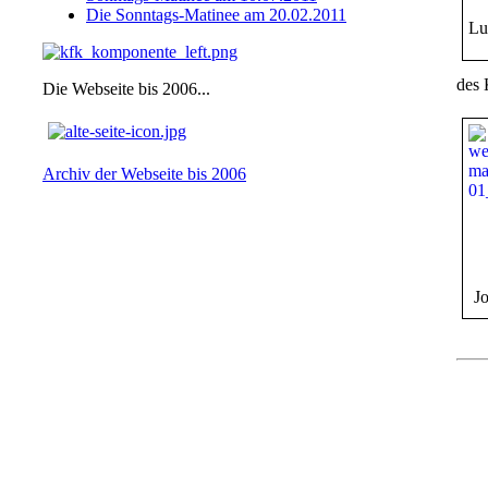
Die Sonntags-Matinee am 20.02.2011
Lu
des 
Die Webseite bis 2006...
Archiv der Webseite bis 2006
J