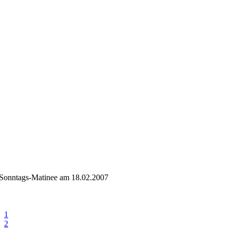
Sonntags-Matinee am 18.02.2007
1
2