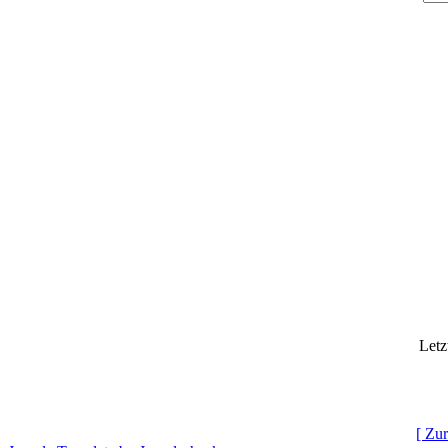
Letz
[ Zur