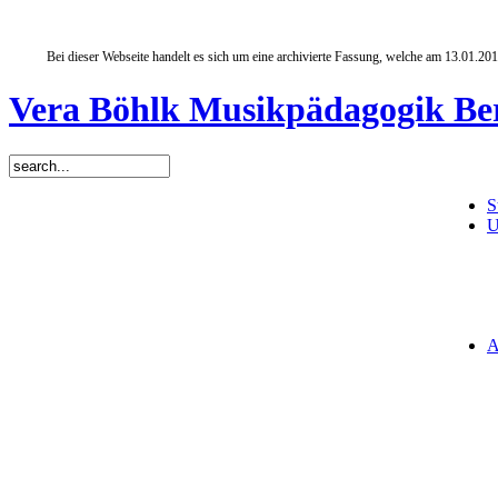
Bei dieser Webseite handelt es sich um eine archivierte Fassung, welche am 13.01.20
Vera Böhlk Musikpädagogik Be
S
U
A