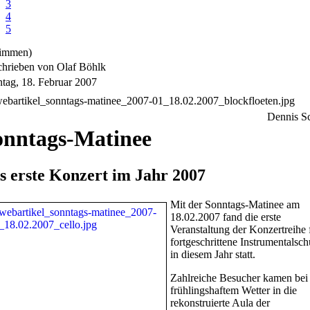
3
4
5
timmen)
hrieben von Olaf Böhlk
tag, 18. Februar 2007
Dennis S
onntags-Matinee
s erste Konzert im Jahr 2007
Mit der Sonntags-Matinee am
18.02.2007 fand die erste
Veranstaltung der Konzertreihe 
fortgeschrittene Instrumentalsch
in diesem Jahr statt.
Zahlreiche Besucher kamen bei
frühlingshaftem Wetter in die
rekonstruierte Aula der