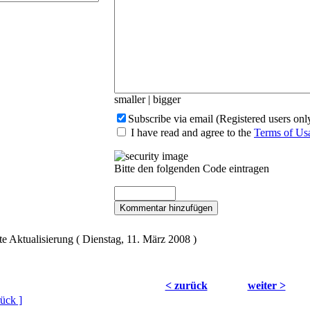
smaller
|
bigger
Subscribe via email (Registered users onl
I have read and agree to the
Terms of Us
Bitte den folgenden Code eintragen
Kommentar hinzufügen
te Aktualisierung ( Dienstag, 11. März 2008 )
< zurück
weiter >
ück ]