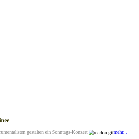
inee
strumentalisten gestalten ein Sonntags-Konzert
mehr...