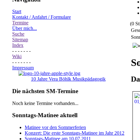
Start
Kontakt / Anfahrt / Formulare
Termine
(0 S
Über mich...
Gesc
Suche
Sonn
Sitemap
Index
- - - - - - -
Wiki
S
- - - - - - -
Impressum
Da
10 Jahre Vera Böhlk Musikpädagogik
Die nächsten SM-Termine
Noch keine Termine vorhanden...
Sonntags-Matinee aktuell
Matinee vor den Sommerferien
Konzert: Die erste Sonntags-Matinee im Jahr 2012
Sonntags-Matinee am 10.07.2011