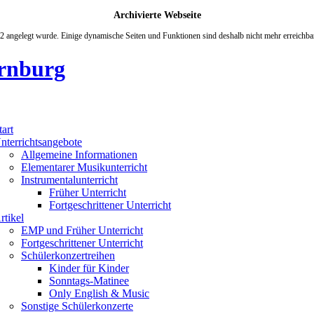
Archivierte Webseite
12 angelegt wurde. Einige dynamische Seiten und Funktionen sind deshalb nicht mehr erreichbar
rnburg
tart
nterrichtsangebote
Allgemeine Informationen
Elementarer Musikunterricht
Instrumentalunterricht
Früher Unterricht
Fortgeschrittener Unterricht
rtikel
EMP und Früher Unterricht
Fortgeschrittener Unterricht
Schülerkonzertreihen
Kinder für Kinder
Sonntags-Matinee
Only English & Music
Sonstige Schülerkonzerte